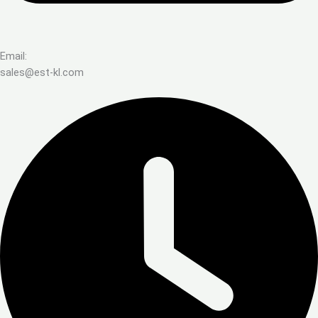
Email:
sales@est-kl.com