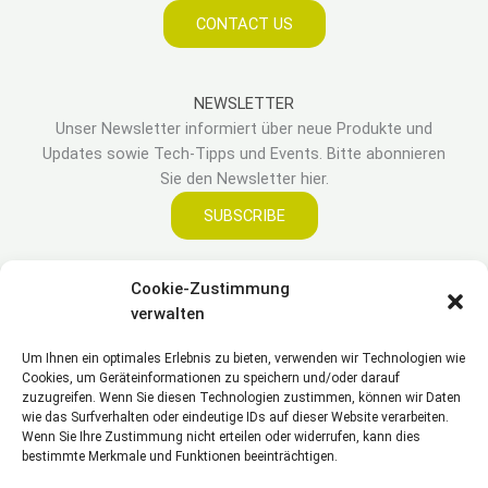
CONTACT US
NEWSLETTER
Unser Newsletter informiert über neue Produkte und
Updates sowie Tech-Tipps und Events. Bitte abonnieren
Sie den Newsletter hier.
SUBSCRIBE
Cookie-Zustimmung
LEGAL
verwalten
Um Ihnen ein optimales Erlebnis zu bieten, verwenden wir Technologien wie
Impressum
Cookies, um Geräteinformationen zu speichern und/oder darauf
Haftungsausschluss
zuzugreifen. Wenn Sie diesen Technologien zustimmen, können wir Daten
Datenschutzerklärung
wie das Surfverhalten oder eindeutige IDs auf dieser Website verarbeiten.
Wenn Sie Ihre Zustimmung nicht erteilen oder widerrufen, kann dies
Cookie Richtlinie(EU)
bestimmte Merkmale und Funktionen beeinträchtigen.
Allgemeine Geschäftsbedingungen – AGB