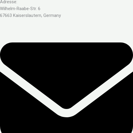
Adresse:
Wilhelm-Raabe-Str. 6
67663 Kaiserslautern, Germany