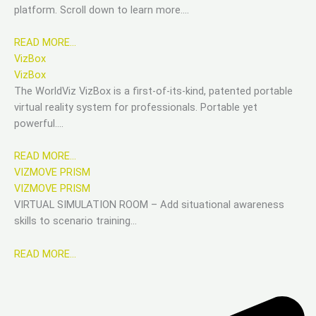
platform. Scroll down to learn more….
READ MORE…
VizBox
VizBox
The WorldViz VizBox is a first-of-its-kind, patented portable
virtual reality system for professionals. Portable yet
powerful….
READ MORE…
VIZMOVE PRISM
VIZMOVE PRISM
VIRTUAL SIMULATION ROOM – Add situational awareness
skills to scenario training…
READ MORE…