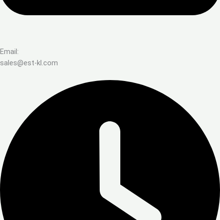
Email:
sales@est-kl.com