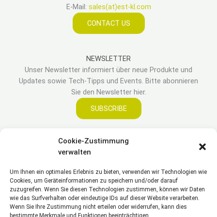
E-Mail:
sales(at)est-kl.com
CONTACT US
NEWSLETTER
Unser Newsletter informiert über neue Produkte und
Updates sowie Tech-Tipps und Events. Bitte abonnieren
Sie den Newsletter hier.
SUBSCRIBE
Cookie-Zustimmung
LEGAL
verwalten
Um Ihnen ein optimales Erlebnis zu bieten, verwenden wir Technologien wie
Impressum
Cookies, um Geräteinformationen zu speichern und/oder darauf
Haftungsausschluss
zuzugreifen. Wenn Sie diesen Technologien zustimmen, können wir Daten
Datenschutzerklärung
wie das Surfverhalten oder eindeutige IDs auf dieser Website verarbeiten.
Wenn Sie Ihre Zustimmung nicht erteilen oder widerrufen, kann dies
Cookie Richtlinie(EU)
bestimmte Merkmale und Funktionen beeinträchtigen.