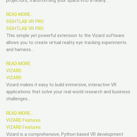
projectors, transforming your space into a nearly…
READ MORE…
SIGHTLAB VR PRO
SIGHTLAB VR PRO
This simple yet powerful extension to the Vizard software
allows you to create virtual reality eye tracking experiments
and harness…
READ MORE…
VIZARD
VIZARD
Vizard makes it easy to build immersive, interactive VR
applications that solve your real-world research and business
challenges….
READ MORE…
VIZARD Features
VIZARD Features
Vizard is a comprehensive, Python based VR development