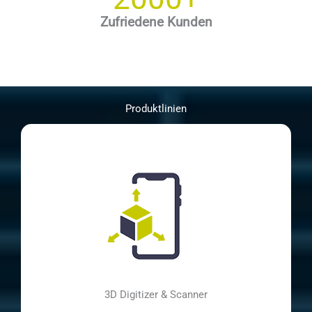
Zufriedene Kunden
Produktlinien
3D Digitizer & Scanner