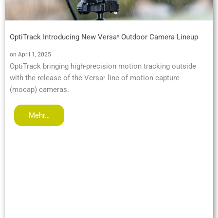
OptiTrack Introducing New Versaˣ Outdoor Camera Lineup
on April 1, 2025
OptiTrack bringing high-precision motion tracking outside
with the release of the Versaˣ line of motion capture
(mocap) cameras.
Mehr…