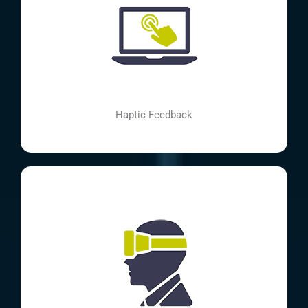
Haptic Feedback