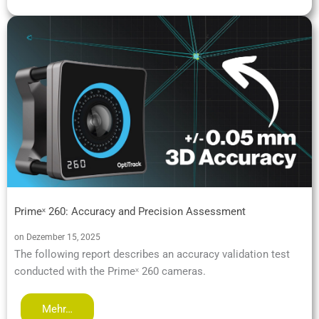
Primeˣ 260: Accuracy and Precision Assessment
on Dezember 15, 2025
The following report describes an accuracy validation test
conducted with the Primeˣ 260 cameras.
Mehr…