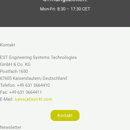
Mon-Fri: 8:30 – 17:30 CET
Kontakt
EST Engineering Systems Technologies
GmbH & Co. KG
Postfach 1650
67605 Kaiserslautern, Deutschland
Telefon: +49 631 3664410
Fax: +49 631 3664411
E-Mail:
sales(at)est-kl.com
Kontakt
Newsletter