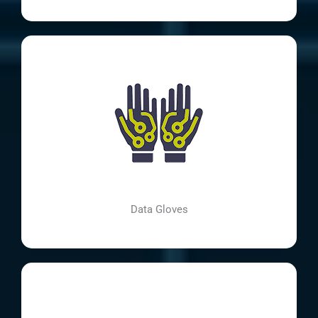
Data Gloves