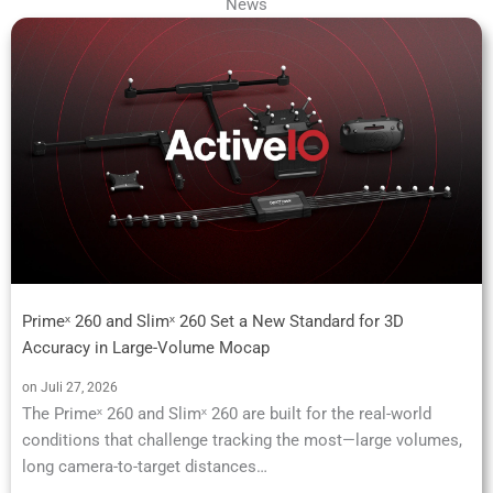
News
Primeˣ 260 and Slimˣ 260 Set a New Standard for 3D
Accuracy in Large-Volume Mocap
on Juli 27, 2026
The Primeˣ 260 and Slimˣ 260 are built for the real-world
conditions that challenge tracking the most—large volumes,
long camera-to-target distances…