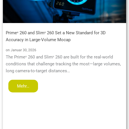
Primeˣ 260 and Slimˣ 260 Set a New Standard for 3D
Accuracy in Large-Volume Mocap
on Januar 30, 2026
The Primeˣ 260 and Slimˣ 260 are built for the real-world
conditions that challenge tracking the most—large volumes,
long camera-to-target distances…
Mehr…