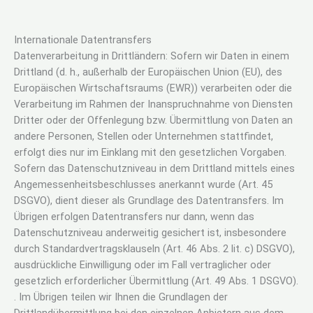
Internationale Datentransfers
Datenverarbeitung in Drittländern: Sofern wir Daten in einem
Drittland (d. h., außerhalb der Europäischen Union (EU), des
Europäischen Wirtschaftsraums (EWR)) verarbeiten oder die
Verarbeitung im Rahmen der Inanspruchnahme von Diensten
Dritter oder der Offenlegung bzw. Übermittlung von Daten an
andere Personen, Stellen oder Unternehmen stattfindet,
erfolgt dies nur im Einklang mit den gesetzlichen Vorgaben.
Sofern das Datenschutzniveau in dem Drittland mittels eines
Angemessenheitsbeschlusses anerkannt wurde (Art. 45
DSGVO), dient dieser als Grundlage des Datentransfers. Im
Übrigen erfolgen Datentransfers nur dann, wenn das
Datenschutzniveau anderweitig gesichert ist, insbesondere
durch Standardvertragsklauseln (Art. 46 Abs. 2 lit. c) DSGVO),
ausdrückliche Einwilligung oder im Fall vertraglicher oder
gesetzlich erforderlicher Übermittlung (Art. 49 Abs. 1 DSGVO).
. Im Übrigen teilen wir Ihnen die Grundlagen der
Drittlandübermittlung bei den einzelnen Anbietern aus dem