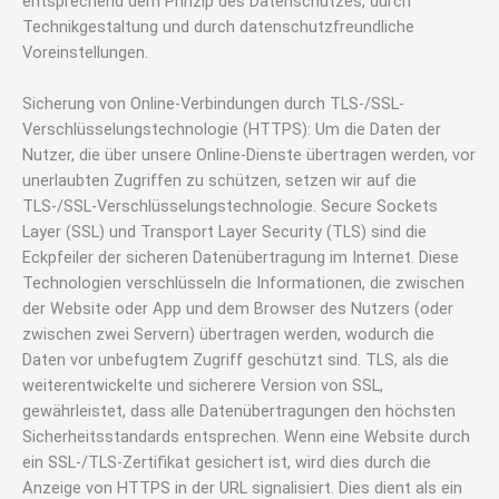
entsprechend dem Prinzip des Datenschutzes, durch
Technikgestaltung und durch datenschutzfreundliche
Voreinstellungen.
Sicherung von Online-Verbindungen durch TLS-/SSL-
Verschlüsselungstechnologie (HTTPS): Um die Daten der
Nutzer, die über unsere Online-Dienste übertragen werden, vor
unerlaubten Zugriffen zu schützen, setzen wir auf die
TLS-/SSL-Verschlüsselungstechnologie. Secure Sockets
Layer (SSL) und Transport Layer Security (TLS) sind die
Eckpfeiler der sicheren Datenübertragung im Internet. Diese
Technologien verschlüsseln die Informationen, die zwischen
der Website oder App und dem Browser des Nutzers (oder
zwischen zwei Servern) übertragen werden, wodurch die
Daten vor unbefugtem Zugriff geschützt sind. TLS, als die
weiterentwickelte und sicherere Version von SSL,
gewährleistet, dass alle Datenübertragungen den höchsten
Sicherheitsstandards entsprechen. Wenn eine Website durch
ein SSL-/TLS-Zertifikat gesichert ist, wird dies durch die
Anzeige von HTTPS in der URL signalisiert. Dies dient als ein