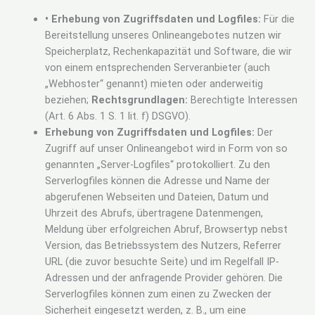
• Erhebung von Zugriffsdaten und Logfiles:
Für die
Bereitstellung unseres Onlineangebotes nutzen wir
Speicherplatz, Rechenkapazität und Software, die wir
von einem entsprechenden Serveranbieter (auch
„Webhoster“ genannt) mieten oder anderweitig
beziehen;
Rechtsgrundlagen:
Berechtigte Interessen
(Art. 6 Abs. 1 S. 1 lit. f) DSGVO).
Erhebung von Zugriffsdaten und Logfiles:
Der
Zugriff auf unser Onlineangebot wird in Form von so
genannten „Server-Logfiles“ protokolliert. Zu den
Serverlogfiles können die Adresse und Name der
abgerufenen Webseiten und Dateien, Datum und
Uhrzeit des Abrufs, übertragene Datenmengen,
Meldung über erfolgreichen Abruf, Browsertyp nebst
Version, das Betriebssystem des Nutzers, Referrer
URL (die zuvor besuchte Seite) und im Regelfall IP-
Adressen und der anfragende Provider gehören. Die
Serverlogfiles können zum einen zu Zwecken der
Sicherheit eingesetzt werden, z. B., um eine