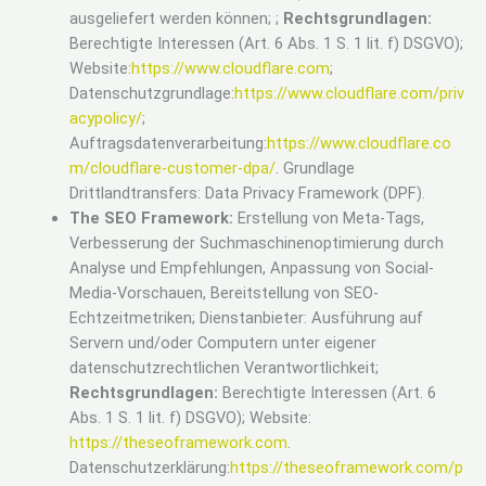
ausgeliefert werden können; ;
Rechtsgrundlagen:
Berechtigte Interessen (Art. 6 Abs. 1 S. 1 lit. f) DSGVO);
Website:
https://www.cloudflare.com
;
Datenschutzgrundlage:
https://www.cloudflare.com/priv
acypolicy/
;
Auftragsdatenverarbeitung:
https://www.cloudflare.co
m/cloudflare-customer-dpa/
. Grundlage
Drittlandtransfers: Data Privacy Framework (DPF).
The SEO Framework:
Erstellung von Meta-Tags,
Verbesserung der Suchmaschinenoptimierung durch
Analyse und Empfehlungen, Anpassung von Social-
Media-Vorschauen, Bereitstellung von SEO-
Echtzeitmetriken; Dienstanbieter: Ausführung auf
Servern und/oder Computern unter eigener
datenschutzrechtlichen Verantwortlichkeit;
Rechtsgrundlagen:
Berechtigte Interessen (Art. 6
Abs. 1 S. 1 lit. f) DSGVO); Website:
https://theseoframework.com
.
Datenschutzerklärung:
https://theseoframework.com/p