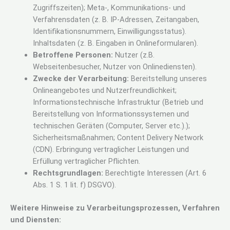
Zugriffszeiten); Meta-, Kommunikations- und
Verfahrensdaten (z. B. IP-Adressen, Zeitangaben,
Identifikationsnummern, Einwilligungsstatus).
Inhaltsdaten (z. B. Eingaben in Onlineformularen).
Betroffene Personen:
Nutzer (z.B.
Webseitenbesucher, Nutzer von Onlinediensten).
Zwecke der Verarbeitung:
Bereitstellung unseres
Onlineangebotes und Nutzerfreundlichkeit;
Informationstechnische Infrastruktur (Betrieb und
Bereitstellung von Informationssystemen und
technischen Geräten (Computer, Server etc.).);
Sicherheitsmaßnahmen; Content Delivery Network
(CDN). Erbringung vertraglicher Leistungen und
Erfüllung vertraglicher Pflichten.
Rechtsgrundlagen:
Berechtigte Interessen (Art. 6
Abs. 1 S. 1 lit. f) DSGVO).
Weitere Hinweise zu Verarbeitungsprozessen, Verfahren
und Diensten: