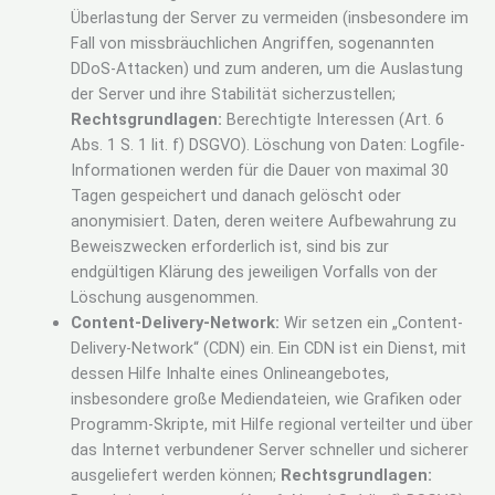
Überlastung der Server zu vermeiden (insbesondere im
Fall von missbräuchlichen Angriffen, sogenannten
DDoS-Attacken) und zum anderen, um die Auslastung
der Server und ihre Stabilität sicherzustellen;
Rechtsgrundlagen:
Berechtigte Interessen (Art. 6
Abs. 1 S. 1 lit. f) DSGVO). Löschung von Daten: Logfile-
Informationen werden für die Dauer von maximal 30
Tagen gespeichert und danach gelöscht oder
anonymisiert. Daten, deren weitere Aufbewahrung zu
Beweiszwecken erforderlich ist, sind bis zur
endgültigen Klärung des jeweiligen Vorfalls von der
Löschung ausgenommen.
Content-Delivery-Network:
Wir setzen ein „Content-
Delivery-Network“ (CDN) ein. Ein CDN ist ein Dienst, mit
dessen Hilfe Inhalte eines Onlineangebotes,
insbesondere große Mediendateien, wie Grafiken oder
Programm-Skripte, mit Hilfe regional verteilter und über
das Internet verbundener Server schneller und sicherer
ausgeliefert werden können;
Rechtsgrundlagen: