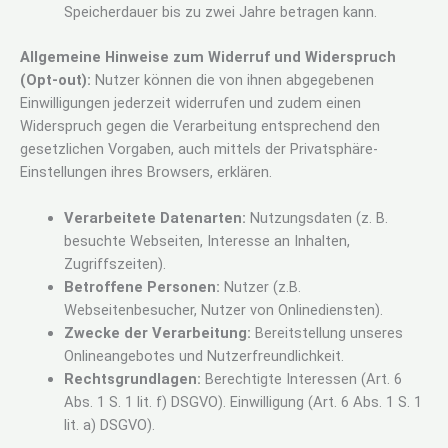
Speicherdauer bis zu zwei Jahre betragen kann.
Allgemeine Hinweise zum Widerruf und Widerspruch
(Opt-out):
Nutzer können die von ihnen abgegebenen
Einwilligungen jederzeit widerrufen und zudem einen
Widerspruch gegen die Verarbeitung entsprechend den
gesetzlichen Vorgaben, auch mittels der Privatsphäre-
Einstellungen ihres Browsers, erklären.
Verarbeitete Datenarten:
Nutzungsdaten (z. B.
besuchte Webseiten, Interesse an Inhalten,
Zugriffszeiten).
Betroffene Personen:
Nutzer (z.B.
Webseitenbesucher, Nutzer von Onlinediensten).
Zwecke der Verarbeitung:
Bereitstellung unseres
Onlineangebotes und Nutzerfreundlichkeit.
Rechtsgrundlagen:
Berechtigte Interessen (Art. 6
Abs. 1 S. 1 lit. f) DSGVO). Einwilligung (Art. 6 Abs. 1 S. 1
lit. a) DSGVO).