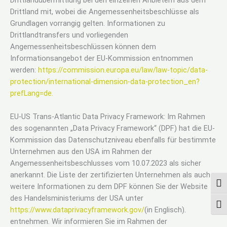
Drittland mit, wobei die Angemessenheitsbeschlüsse als
Grundlagen vorrangig gelten. Informationen zu
Drittlandtransfers und vorliegenden
Angemessenheitsbeschlüssen können dem
Informationsangebot der EU-Kommission entnommen
werden:
https://commission.europa.eu/law/law-topic/data-
protection/international-dimension-data-protection_en?
prefLang=de.
EU-US Trans-Atlantic Data Privacy Framework: Im Rahmen
des sogenannten „Data Privacy Framework“ (DPF) hat die EU-
Kommission das Datenschutzniveau ebenfalls für bestimmte
Unternehmen aus den USA im Rahmen der
Angemessenheitsbeschlusses vom 10.07.2023 als sicher
anerkannt. Die Liste der zertifizierten Unternehmen als auch
UMS
weitere Informationen zu dem DPF können Sie der Website
des Handelsministeriums der USA unter
SCH
https://www.dataprivacyframework.gov/
(in Englisch).
entnehmen. Wir informieren Sie im Rahmen der