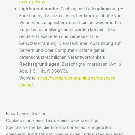
rivacy-policy/
.
Lightspeed cache:
Caching und Ladeoptimierung –
Funktionen, die dazu dienen, bestimmte Inhalte von
Webseiten zu speichern, damit sie bei wiederholten
Zugriffen schneller geladen werden können. Dies
reduziert Ladezeiten und verbessert die
Benutzererfahrung; Dienstanbieter: Ausführung auf
Servern und/oder Computern unter eigener
datenschutzrechtlichen Verantwortlichkeit;
Rechtsgrundlagen:
Berechtigte Interessen (Art. 6
Abs. 1 S. 1 lit. f) DSGVO).
Website:
https://wordpress.org/plugins/litespeed-
cache/
.
Einsatz von Cookies
Cookies sind kleine Textdateien, bzw. sonstige
Speichervermerke, die Informationen auf Endgeräten
speichern und Informationen aus den Endgeräten auslesen.