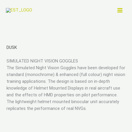
Zum
Inhalt
springen
DUSK
SIMULATED NIGHT VISION GOGGLES
The Simulated Night Vision Goggles have been developed for
standard (monochrome) & enhanced (full colour) night vision
training applications. The design is based on in-depth
knowledge of Helmet Mounted Displays in real aircraft use
and the effects of HMD properties on pilot performance.
The lightweight helmet mounted binocular unit accurately
replicates the performance of real NVGs.