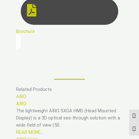
Brochure
Related Products
AIRO
AIRO
The lightweight AIRO SXGA HMD (Head Mounted
UMS
Display) is a 3D optical see-through solution with a
wide field of view (50…
SCH
READ MORE…