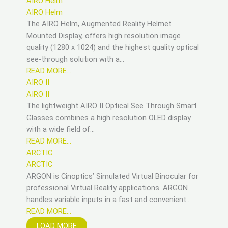
AIRO Helm
AIRO Helm
The AIRO Helm, Augmented Reality Helmet
Mounted Display, offers high resolution image
quality (1280 x 1024) and the highest quality optical
see-through solution with a…
READ MORE…
AIRO II
AIRO II
The lightweight AIRO II Optical See Through Smart
Glasses combines a high resolution OLED display
with a wide field of…
READ MORE…
ARCTIC
ARCTIC
ARGON is Cinoptics’ Simulated Virtual Binocular for
professional Virtual Reality applications. ARGON
handles variable inputs in a fast and convenient…
READ MORE…
LOAD MORE