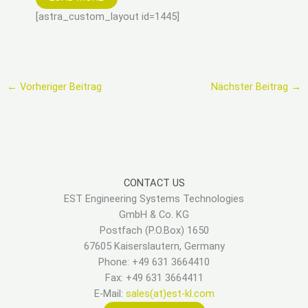
[astra_custom_layout id=1445]
←
Vorheriger Beitrag
Nächster Beitrag
→
CONTACT US
EST Engineering Systems Technologies
GmbH & Co. KG
Postfach (P.O.Box) 1650
67605 Kaiserslautern, Germany
Phone: +49 631 3664410
Fax: +49 631 3664411
E-Mail:
sales(at)est-kl.com