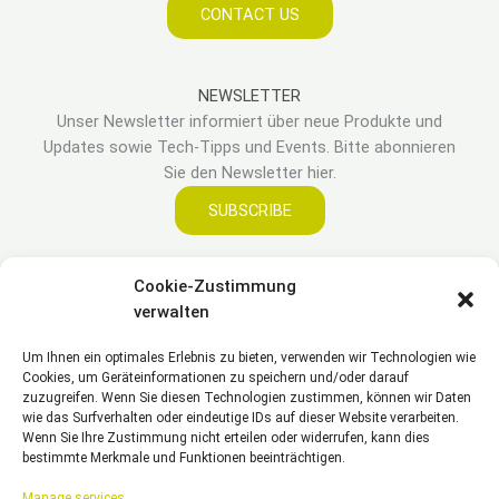
CONTACT US
NEWSLETTER
Unser Newsletter informiert über neue Produkte und
Updates sowie Tech-Tipps und Events. Bitte abonnieren
Sie den Newsletter hier.
SUBSCRIBE
Cookie-Zustimmung
LEGAL
verwalten
Um Ihnen ein optimales Erlebnis zu bieten, verwenden wir Technologien wie
Impressum
Cookies, um Geräteinformationen zu speichern und/oder darauf
Haftungsausschluss
zuzugreifen. Wenn Sie diesen Technologien zustimmen, können wir Daten
Datenschutzerklärung
wie das Surfverhalten oder eindeutige IDs auf dieser Website verarbeiten.
Wenn Sie Ihre Zustimmung nicht erteilen oder widerrufen, kann dies
Cookie Richtlinie(EU)
bestimmte Merkmale und Funktionen beeinträchtigen.
Allgemeine Geschäftsbedingungen – AGB
Manage services